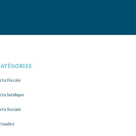
CATÉGORIES
ctu Fiscale
ctu Juridique
ctu Sociale
ctualite