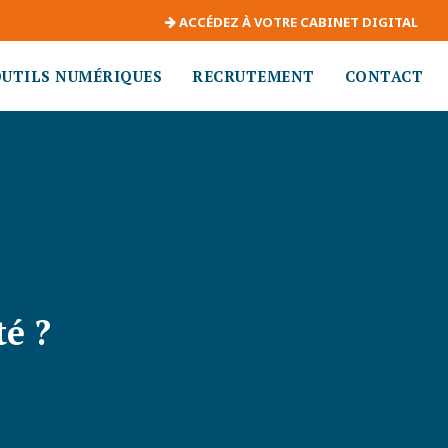
ACCÉDEZ À VOTRE CABINET DIGITAL
OUTILS NUMÉRIQUES
RECRUTEMENT
CONTACT
é ?