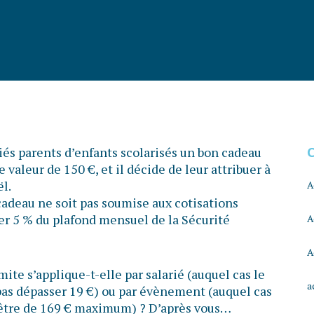
és parents d’enfants scolarisés un bon cadeau
e valeur de 150 €, et il décide de leur attribuer à
l.
A
cadeau ne soit pas soumise aux cotisations
ser 5 % du plafond mensuel de la Sécurité
A
A
mite s’applique-t-elle par salarié (auquel cas le
a
pas dépasser 19 €) ou par évènement (auquel cas
 être de 169 € maximum) ? D’après vous…