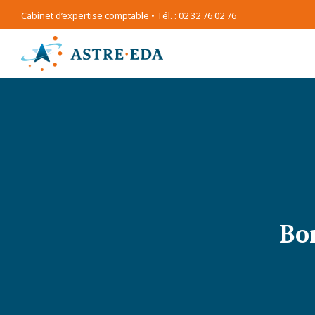
Cabinet d’expertise comptable • Tél. : 02 32 76 02 76
Bo