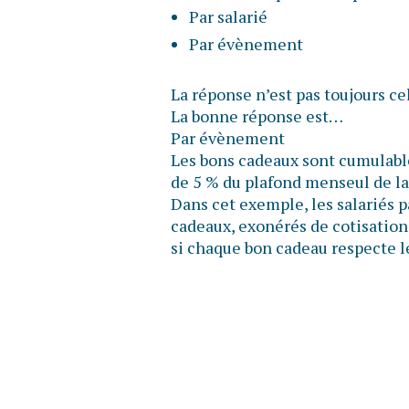
Par salarié
Par évènement
La réponse n’est pas toujours ce
La bonne réponse est…
Par évènement
Les bons cadeaux sont cumulable
de 5 % du plafond menseul de la
Dans cet exemple, les salariés 
cadeaux, exonérés de cotisations
si chaque bon cadeau respecte l