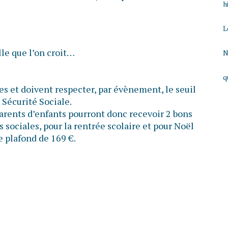
h
L
lle que l’on croit…
N
q
s et doivent respecter, par évènement, le seuil
 Sécurité Sociale.
parents d’enfants pourront donc recevoir 2 bons
 sociales, pour la rentrée scolaire et pour Noël
e plafond de 169 €.