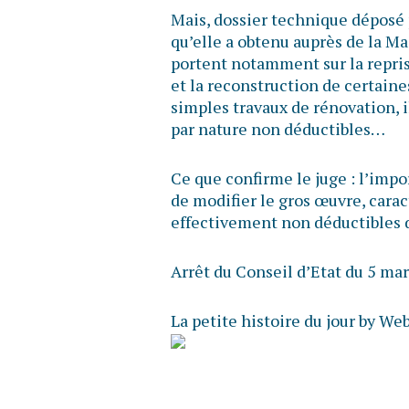
Mais, dossier technique déposé p
qu’elle a obtenu auprès de la Ma
portent notamment sur la reprise
et la reconstruction de certaines
simples travaux de rénovation, il
par nature non déductibles…
Ce que confirme le juge : l’impo
de modifier le gros œuvre, carac
effectivement non déductibles d
Arrêt du Conseil d’Etat du 5 ma
La petite histoire du jour by We