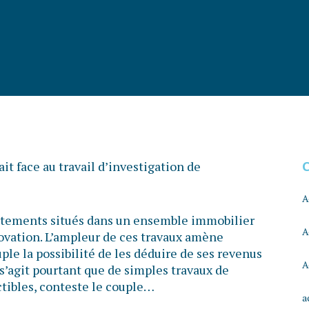
ait face au travail d’investigation de
A
artements situés dans un ensemble immobilier
A
énovation. L’ampleur de ces travaux amène
uple la possibilité de les déduire de ses revenus
A
s’agit pourtant que de simples travaux de
ibles, conteste le couple…
a