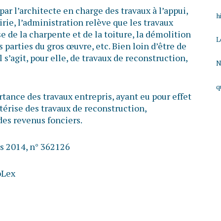
ar l’architecte en charge des travaux à l’appui,
h
irie, l’administration relève que les travaux
 de la charpente et de la toiture, la démolition
L
 parties du gros œuvre, etc. Bien loin d’être de
 s’agit, pour elle, de travaux de reconstruction,
N
q
rtance des travaux entrepris, ayant eu pour effet
térise des travaux de reconstruction,
es revenus fonciers.
rs 2014, n° 362126
bLex