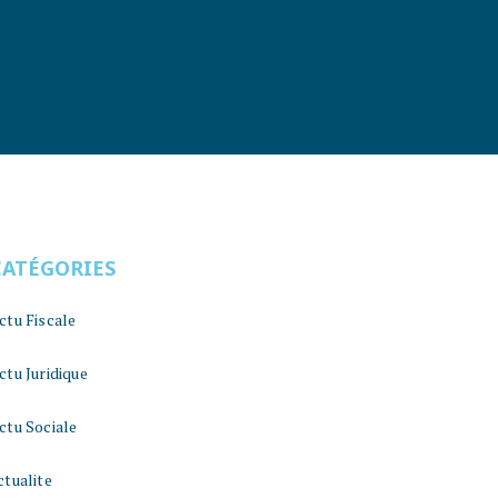
CATÉGORIES
ctu Fiscale
ctu Juridique
ctu Sociale
ctualite