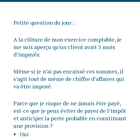
Petite question du jour :
A la clôture de mon exercice comptable, je
me suis aperçu qu’un client avait 3 mois
d’impayés.
Même si je n’ai pas encaissé ces sommes, il
s’agit tout de même de chiffre d’affaires qui
va être imposé.
Parce que je risque de ne jamais être payé,
est-ce que je peux éviter de payer de l’impôt
et anticiper la perte probable en constituant
une provision ?
Oui