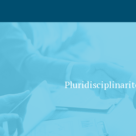
Pluridisciplinarit