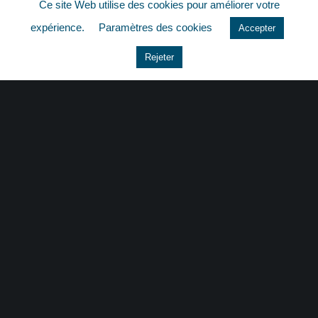
Ce site Web utilise des cookies pour améliorer votre
quizz
expérience.
Paramètres des cookies
Accepter
Rejeter
CONTACT
|
MENTIONS LÉGALES