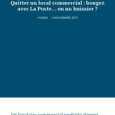
Quitter un local commercial : bougez
avec La Poste… ou un huissier ?
YOANN
14 NOVEMBRE 2019
Un locataire commercial souhaite donner