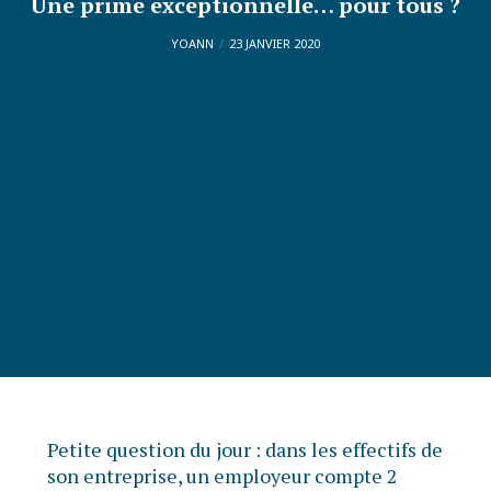
Une prime exceptionnelle… pour tous ?
YOANN
23 JANVIER 2020
Petite question du jour : dans les effectifs de
son entreprise, un employeur compte 2