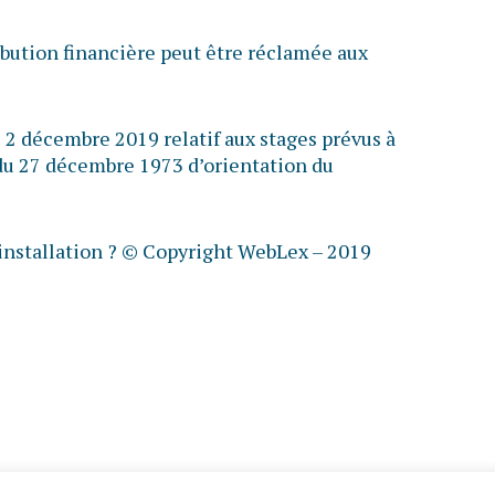
ibution financière peut être réclamée aux
2 décembre 2019 relatif aux stages prévus à
3 du 27 décembre 1973 d’orientation du
installation ?
© Copyright WebLex – 2019