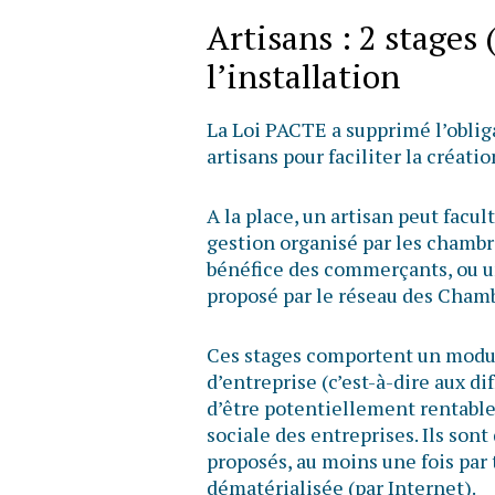
Artisans : 2 stages 
l’installation
La Loi PACTE a supprimé l’obliga
artisans pour faciliter la créati
A la place, un artisan peut facul
gestion organisé par les chambr
bénéfice des commerçants, ou un 
proposé par le réseau des Chambr
Ces stages comportent un modu
d’entreprise (c’est-à-dire aux d
d’être potentiellement rentable)
sociale des entreprises. Ils son
proposés, au moins une fois par 
dématérialisée (par Internet).