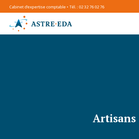
Cabinet d’expertise comptable • Tél. : 02 32 76 02 76
Artisans 