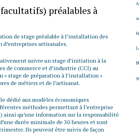
A
(facultatifs) préalables à
a
h
tion de stage préalable à l’installation des
on d’entreprises artisanales.
L
tativement suivre un stage d’initiation à la
N
es de commerce et d’industrie (CCI) au
« stage de préparation à l’installation »
q
es de métiers et de l’artisanat.
le dédié aux modèles économiques
ifférentes méthodes permettant à l’entreprise
 ainsi qu’une information sur la responsabilité
t d’une durée minimale de 30 heures et sont
trimestre. Ils peuvent être suivis de façon