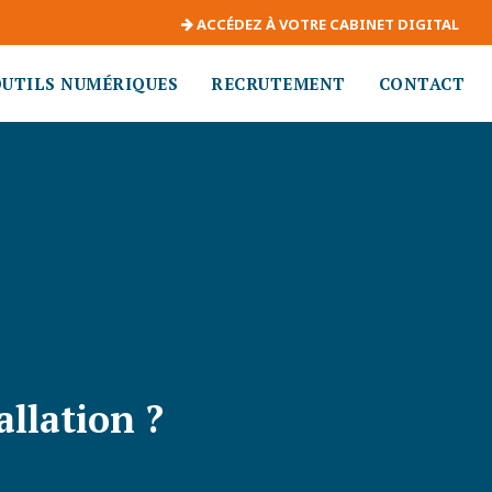
ACCÉDEZ À VOTRE CABINET DIGITAL
OUTILS NUMÉRIQUES
RECRUTEMENT
CONTACT
allation ?