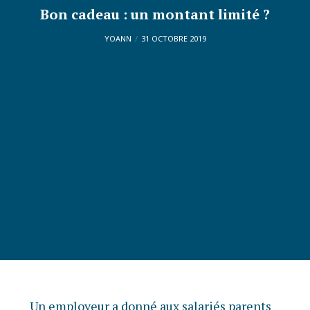
Bon cadeau : un montant limité ?
YOANN
31 OCTOBRE 2019
Un employeur a donné aux salariés parents