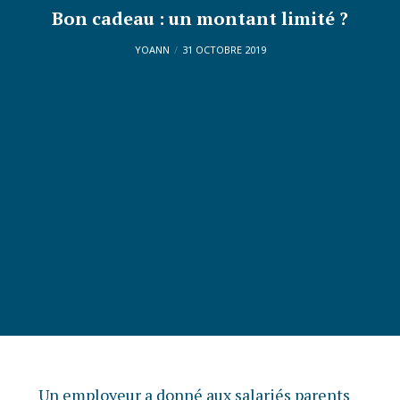
Bon cadeau : un montant limité ?
YOANN
31 OCTOBRE 2019
Un employeur a donné aux salariés parents