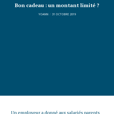
Bon cadeau : un montant limité ?
YOANN
31 OCTOBRE 2019
Un employeur a donné aux salariés parents