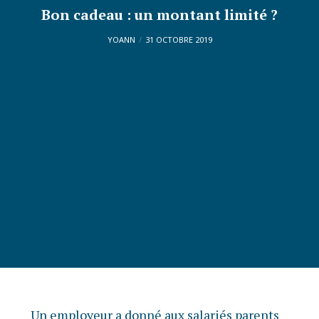
Bon cadeau : un montant limité ?
YOANN
31 OCTOBRE 2019
Un employeur a donné aux salariés parents