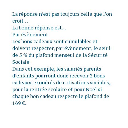
La réponse n’est pas toujours celle que l’on
croit…
La bonne réponse est…
Par évènement
Les bons cadeaux sont cumulables et
doivent respecter, par évènement, le seuil
de 5 % du plafond menseul de la Sécurité
Sociale.
Dans cet exemple, les salariés parents
d’enfants pourront donc recevoir 2 bons
cadeaux, exonérés de cotisations sociales,
pour la rentrée scolaire et pour Noël si
chaque bon cadeau respecte le plafond de
169 €.