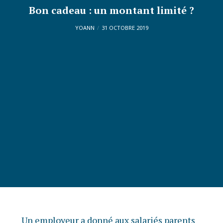
Bon cadeau : un montant limité ?
YOANN
31 OCTOBRE 2019
Un employeur a donné aux salariés parents