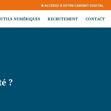
ACCÉDEZ À VOTRE CABINET DIGITAL
OUTILS NUMÉRIQUES
RECRUTEMENT
CONTACT
é ?