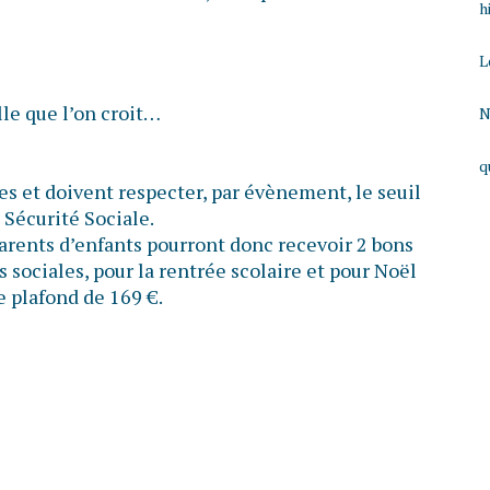
h
L
lle que l’on croit…
N
q
s et doivent respecter, par évènement, le seuil
 Sécurité Sociale.
parents d’enfants pourront donc recevoir 2 bons
 sociales, pour la rentrée scolaire et pour Noël
e plafond de 169 €.