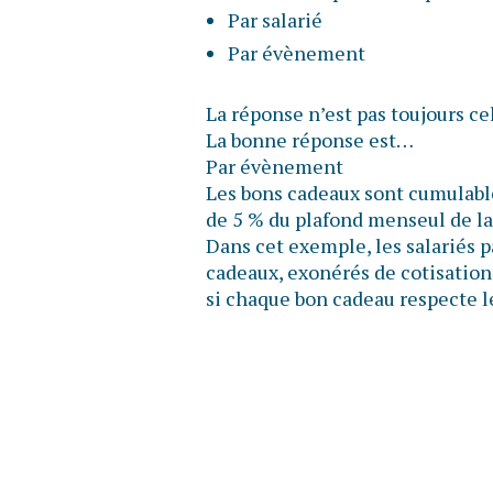
Par salarié
Par évènement
La réponse n’est pas toujours ce
La bonne réponse est…
Par évènement
Les bons cadeaux sont cumulable
de 5 % du plafond menseul de la
Dans cet exemple, les salariés 
cadeaux, exonérés de cotisations
si chaque bon cadeau respecte l