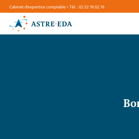
Cabinet d’expertise comptable • Tél. : 02 32 76 02 76
Bo