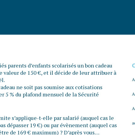
és parents d’enfants scolarisés un bon cadeau
e valeur de 150 €, et il décide de leur attribuer à
l.
A
cadeau ne soit pas soumise aux cotisations
ser 5 % du plafond mensuel de la Sécurité
A
A
mite s’applique-t-elle par salarié (auquel cas le
a
pas dépasser 19 €) ou par évènement (auquel cas
 être de 169 € maximum) ? D’après vous…