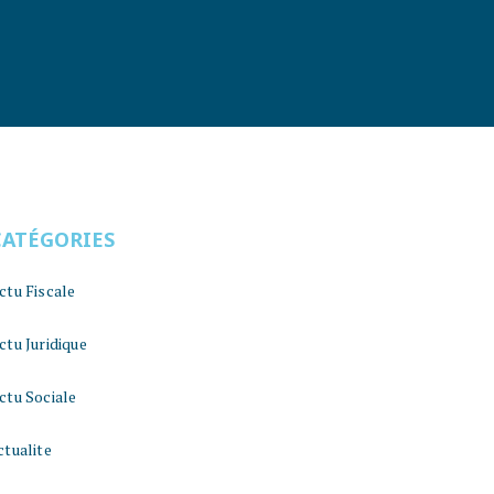
CATÉGORIES
ctu Fiscale
ctu Juridique
ctu Sociale
ctualite