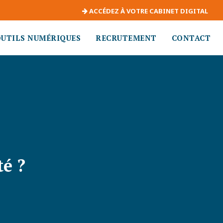
ACCÉDEZ À VOTRE CABINET DIGITAL
OUTILS NUMÉRIQUES
RECRUTEMENT
CONTACT
é ?