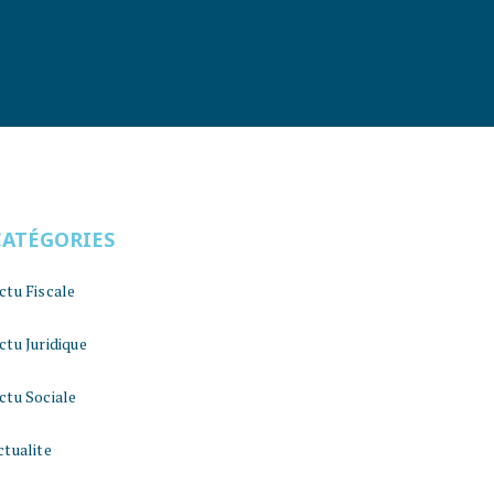
CATÉGORIES
ctu Fiscale
ctu Juridique
ctu Sociale
ctualite