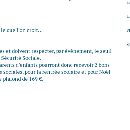
h
L
lle que l’on croit…
N
q
s et doivent respecter, par évènement, le seuil
 Sécurité Sociale.
parents d’enfants pourront donc recevoir 2 bons
 sociales, pour la rentrée scolaire et pour Noël
e plafond de 169 €.