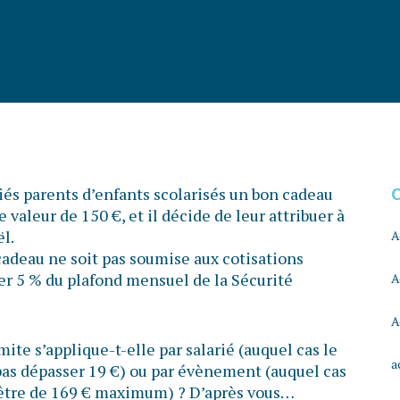
és parents d’enfants scolarisés un bon cadeau
e valeur de 150 €, et il décide de leur attribuer à
l.
A
cadeau ne soit pas soumise aux cotisations
ser 5 % du plafond mensuel de la Sécurité
A
A
mite s’applique-t-elle par salarié (auquel cas le
a
pas dépasser 19 €) ou par évènement (auquel cas
 être de 169 € maximum) ? D’après vous…