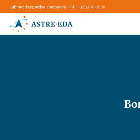
Cabinet d’expertise comptable • Tél. : 02 32 76 02 76
Bo