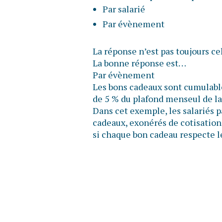
Par salarié
Par évènement
La réponse n’est pas toujours ce
La bonne réponse est…
Par évènement
Les bons cadeaux sont cumulable
de 5 % du plafond menseul de la
Dans cet exemple, les salariés 
cadeaux, exonérés de cotisations
si chaque bon cadeau respecte l