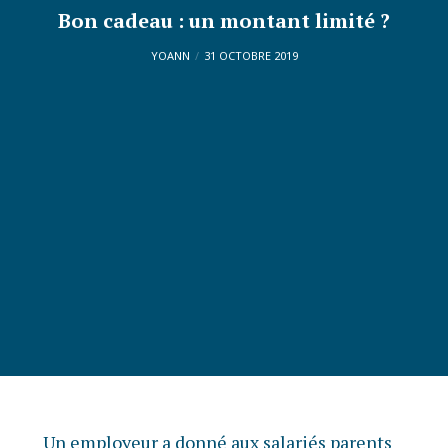
Bon cadeau : un montant limité ?
YOANN
31 OCTOBRE 2019
Un employeur a donné aux salariés parents