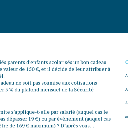
és parents d’enfants scolarisés un bon cadeau
e valeur de 150 €, et il décide de leur attribuer à
l.
A
cadeau ne soit pas soumise aux cotisations
ser 5 % du plafond mensuel de la Sécurité
A
A
mite s’applique-t-elle par salarié (auquel cas le
a
pas dépasser 19 €) ou par évènement (auquel cas
 être de 169 € maximum) ? D’après vous…