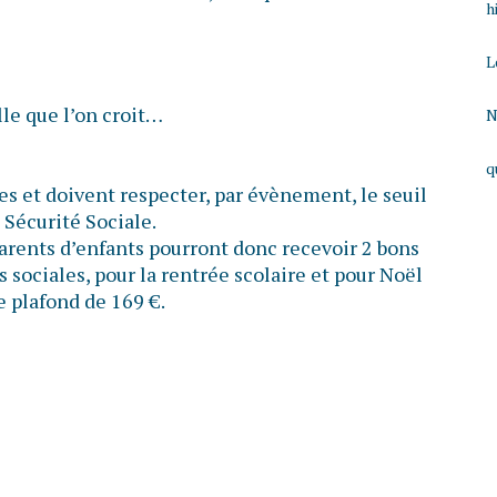
h
L
lle que l’on croit…
N
q
s et doivent respecter, par évènement, le seuil
 Sécurité Sociale.
parents d’enfants pourront donc recevoir 2 bons
 sociales, pour la rentrée scolaire et pour Noël
e plafond de 169 €.