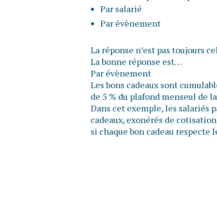
Par salarié
Par évènement
La réponse n’est pas toujours ce
La bonne réponse est…
Par évènement
Les bons cadeaux sont cumulable
de 5 % du plafond menseul de la
Dans cet exemple, les salariés 
cadeaux, exonérés de cotisations
si chaque bon cadeau respecte l