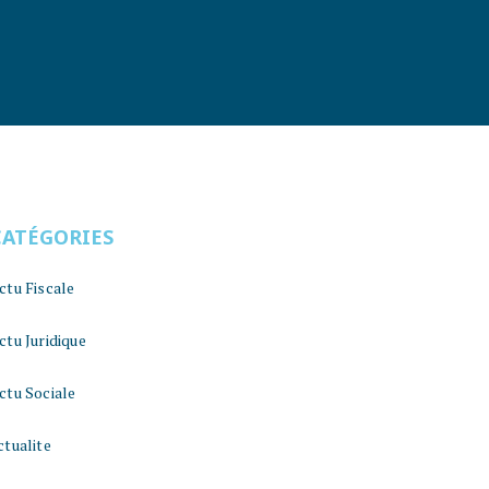
CATÉGORIES
ctu Fiscale
ctu Juridique
ctu Sociale
ctualite