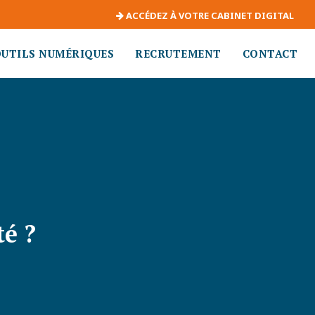
ACCÉDEZ À VOTRE CABINET DIGITAL
OUTILS NUMÉRIQUES
RECRUTEMENT
CONTACT
é ?