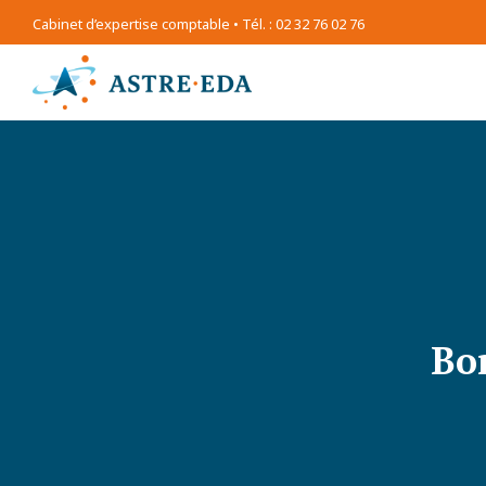
Cabinet d’expertise comptable • Tél. : 02 32 76 02 76
Bo