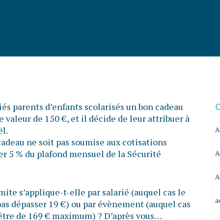
és parents d’enfants scolarisés un bon cadeau
e valeur de 150 €, et il décide de leur attribuer à
l.
A
cadeau ne soit pas soumise aux cotisations
ser 5 % du plafond mensuel de la Sécurité
A
A
mite s’applique-t-elle par salarié (auquel cas le
a
pas dépasser 19 €) ou par évènement (auquel cas
 être de 169 € maximum) ? D’après vous…