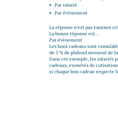
Par salarié
Par évènement
La réponse n’est pas toujours ce
La bonne réponse est…
Par évènement
Les bons cadeaux sont cumulable
de 5 % du plafond menseul de la
Dans cet exemple, les salariés 
cadeaux, exonérés de cotisations
si chaque bon cadeau respecte l