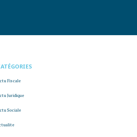
CATÉGORIES
ctu Fiscale
ctu Juridique
ctu Sociale
ctualite