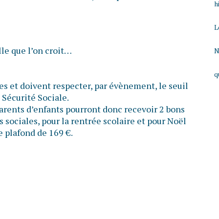
h
L
lle que l’on croit…
N
q
s et doivent respecter, par évènement, le seuil
 Sécurité Sociale.
parents d’enfants pourront donc recevoir 2 bons
 sociales, pour la rentrée scolaire et pour Noël
e plafond de 169 €.