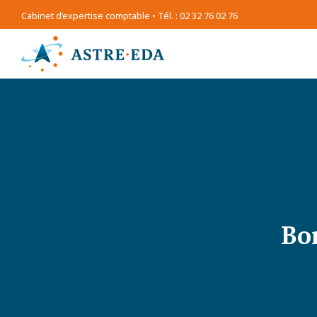
Cabinet d’expertise comptable • Tél. : 02 32 76 02 76
Bo