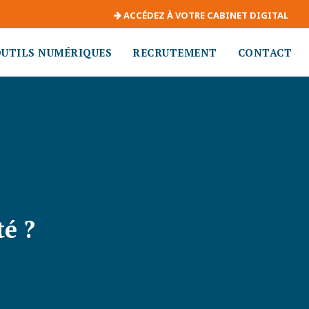
ACCÉDEZ À VOTRE CABINET DIGITAL
OUTILS NUMÉRIQUES
RECRUTEMENT
CONTACT
é ?