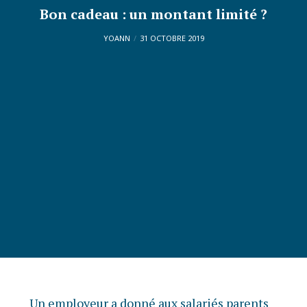
Bon cadeau : un montant limité ?
YOANN
31 OCTOBRE 2019
Un employeur a donné aux salariés parents