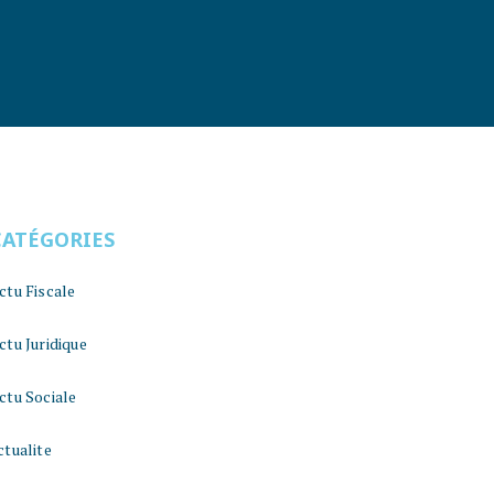
CATÉGORIES
ctu Fiscale
ctu Juridique
ctu Sociale
ctualite