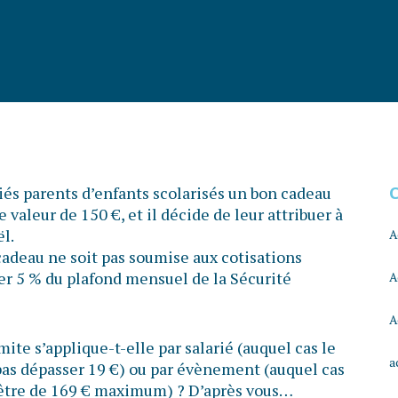
és parents d’enfants scolarisés un bon cadeau
e valeur de 150 €, et il décide de leur attribuer à
l.
A
cadeau ne soit pas soumise aux cotisations
ser 5 % du plafond mensuel de la Sécurité
A
A
mite s’applique-t-elle par salarié (auquel cas le
a
pas dépasser 19 €) ou par évènement (auquel cas
 être de 169 € maximum) ? D’après vous…