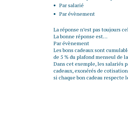
Par salarié
Par évènement
La réponse n’est pas toujours ce
La bonne réponse est…
Par évènement
Les bons cadeaux sont cumulable
de 5 % du plafond menseul de la
Dans cet exemple, les salariés 
cadeaux, exonérés de cotisations
si chaque bon cadeau respecte l