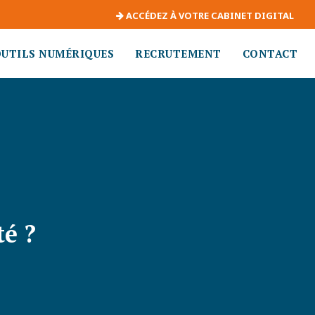
ACCÉDEZ À VOTRE CABINET DIGITAL
OUTILS NUMÉRIQUES
RECRUTEMENT
CONTACT
é ?