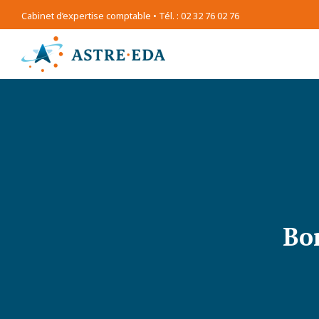
Cabinet d’expertise comptable • Tél. : 02 32 76 02 76
Bo