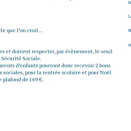
h
L
lle que l’on croit…
N
q
s et doivent respecter, par évènement, le seuil
 Sécurité Sociale.
parents d’enfants pourront donc recevoir 2 bons
 sociales, pour la rentrée scolaire et pour Noël
e plafond de 169 €.