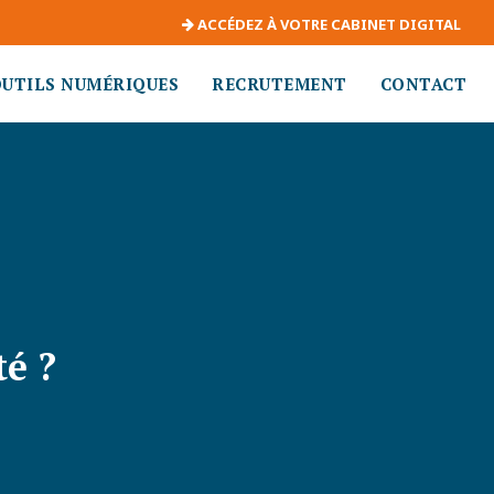
ACCÉDEZ À VOTRE CABINET DIGITAL
OUTILS NUMÉRIQUES
RECRUTEMENT
CONTACT
é ?