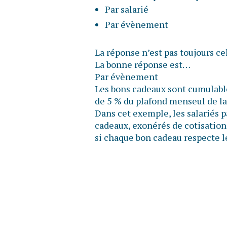
Par salarié
Par évènement
La réponse n’est pas toujours ce
La bonne réponse est…
Par évènement
Les bons cadeaux sont cumulable
de 5 % du plafond menseul de la
Dans cet exemple, les salariés 
cadeaux, exonérés de cotisations
si chaque bon cadeau respecte l