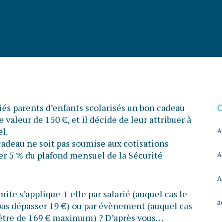
és parents d’enfants scolarisés un bon cadeau
e valeur de 150 €, et il décide de leur attribuer à
l.
A
cadeau ne soit pas soumise aux cotisations
ser 5 % du plafond mensuel de la Sécurité
A
A
mite s’applique-t-elle par salarié (auquel cas le
a
pas dépasser 19 €) ou par évènement (auquel cas
 être de 169 € maximum) ? D’après vous…