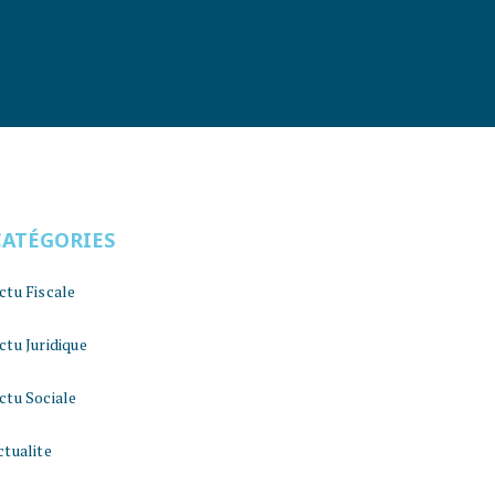
CATÉGORIES
ctu Fiscale
ctu Juridique
ctu Sociale
ctualite