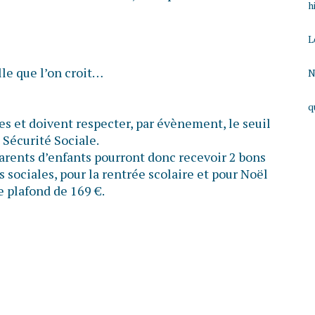
h
L
lle que l’on croit…
N
q
s et doivent respecter, par évènement, le seuil
 Sécurité Sociale.
parents d’enfants pourront donc recevoir 2 bons
 sociales, pour la rentrée scolaire et pour Noël
e plafond de 169 €.