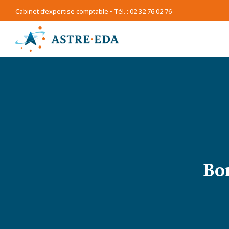
Cabinet d’expertise comptable • Tél. : 02 32 76 02 76
Bo