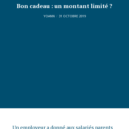
Bon cadeau : un montant limité ?
YOANN
31 OCTOBRE 2019
Un employeur a donné aux salariés parents