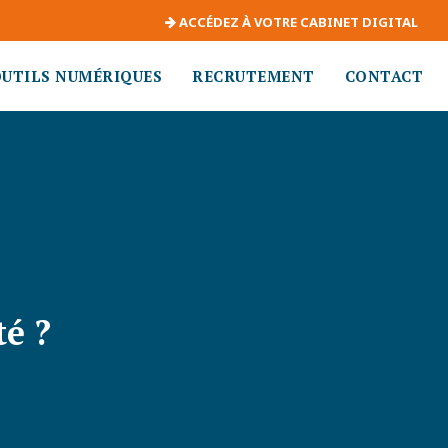
ACCÉDEZ À VOTRE CABINET DIGITAL
OUTILS NUMÉRIQUES
RECRUTEMENT
CONTACT
é ?