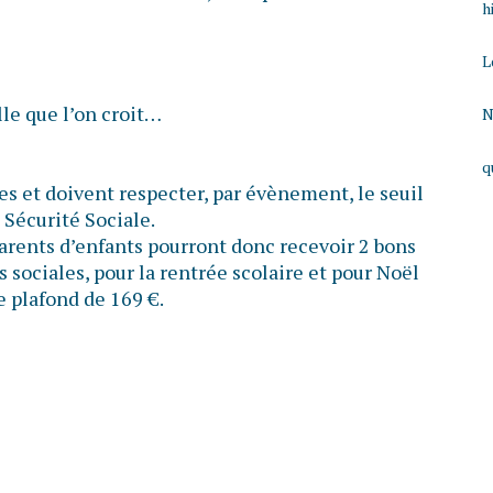
h
L
lle que l’on croit…
N
q
s et doivent respecter, par évènement, le seuil
 Sécurité Sociale.
parents d’enfants pourront donc recevoir 2 bons
 sociales, pour la rentrée scolaire et pour Noël
e plafond de 169 €.