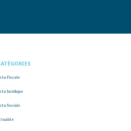
CATÉGORIES
ctu Fiscale
ctu Juridique
ctu Sociale
ctualite