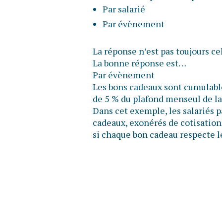
Par salarié
Par évènement
La réponse n’est pas toujours ce
La bonne réponse est…
Par évènement
Les bons cadeaux sont cumulable
de 5 % du plafond menseul de la
Dans cet exemple, les salariés 
cadeaux, exonérés de cotisations
si chaque bon cadeau respecte l