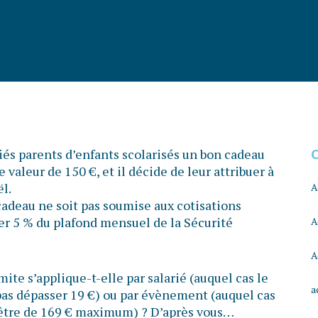
és parents d’enfants scolarisés un bon cadeau
e valeur de 150 €, et il décide de leur attribuer à
l.
A
cadeau ne soit pas soumise aux cotisations
ser 5 % du plafond mensuel de la Sécurité
A
A
mite s’applique-t-elle par salarié (auquel cas le
a
pas dépasser 19 €) ou par évènement (auquel cas
 être de 169 € maximum) ? D’après vous…