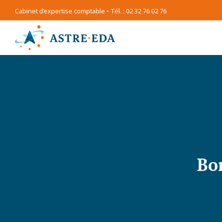
Cabinet d’expertise comptable • Tél. : 02 32 76 02 76
Bo