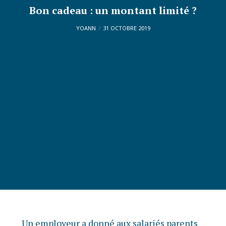
Bon cadeau : un montant limité ?
YOANN
31 OCTOBRE 2019
Un employeur a donné aux salariés parents