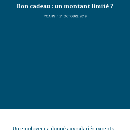
Bon cadeau : un montant limité ?
YOANN
31 OCTOBRE 2019
Un employeur a donné aux salariés parents