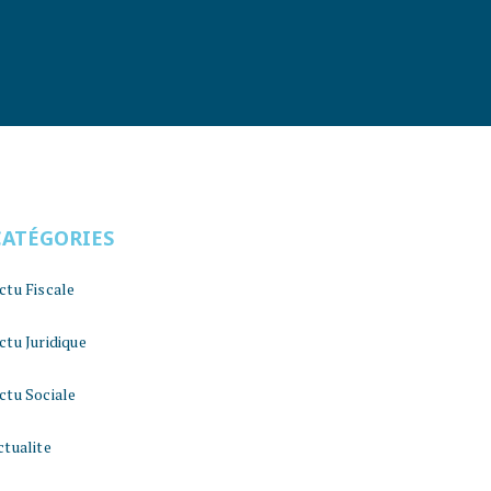
CATÉGORIES
ctu Fiscale
ctu Juridique
ctu Sociale
ctualite