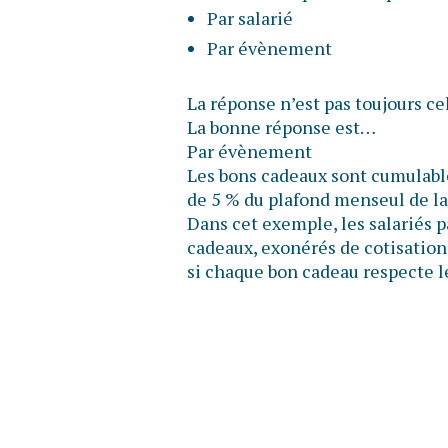
Par salarié
Par évènement
La réponse n’est pas toujours ce
La bonne réponse est…
Par évènement
Les bons cadeaux sont cumulable
de 5 % du plafond menseul de la
Dans cet exemple, les salariés 
cadeaux, exonérés de cotisations
si chaque bon cadeau respecte l