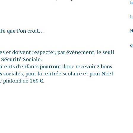
h
L
lle que l’on croit…
N
q
s et doivent respecter, par évènement, le seuil
 Sécurité Sociale.
parents d’enfants pourront donc recevoir 2 bons
 sociales, pour la rentrée scolaire et pour Noël
e plafond de 169 €.