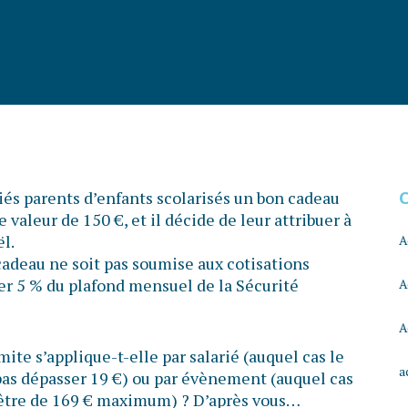
és parents d’enfants scolarisés un bon cadeau
e valeur de 150 €, et il décide de leur attribuer à
l.
A
cadeau ne soit pas soumise aux cotisations
ser 5 % du plafond mensuel de la Sécurité
A
A
mite s’applique-t-elle par salarié (auquel cas le
a
pas dépasser 19 €) ou par évènement (auquel cas
 être de 169 € maximum) ? D’après vous…