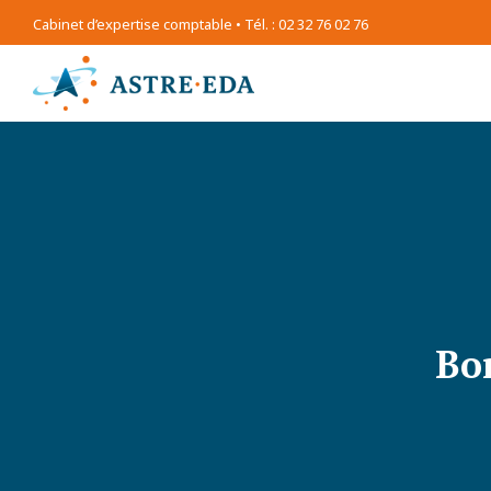
Cabinet d’expertise comptable • Tél. : 02 32 76 02 76
Bo