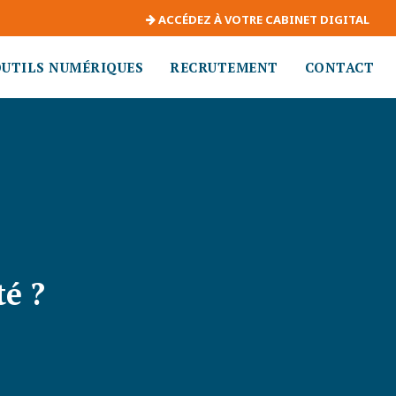
ACCÉDEZ À VOTRE CABINET DIGITAL
OUTILS NUMÉRIQUES
RECRUTEMENT
CONTACT
é ?