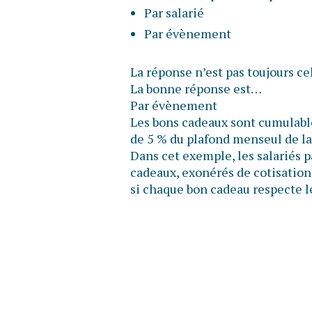
Par salarié
Par évènement
La réponse n’est pas toujours ce
La bonne réponse est…
Par évènement
Les bons cadeaux sont cumulable
de 5 % du plafond menseul de la
Dans cet exemple, les salariés 
cadeaux, exonérés de cotisations
si chaque bon cadeau respecte l