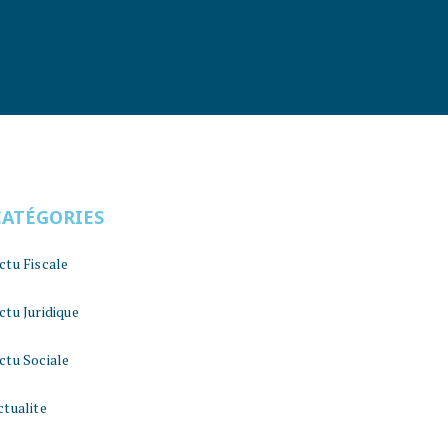
CATÉGORIES
ctu Fiscale
ctu Juridique
ctu Sociale
ctualite