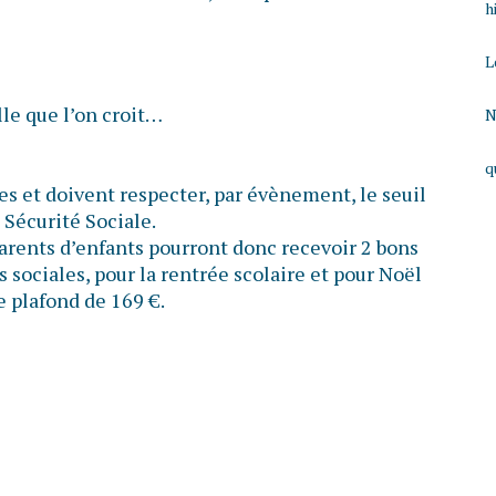
h
L
lle que l’on croit…
N
q
s et doivent respecter, par évènement, le seuil
 Sécurité Sociale.
parents d’enfants pourront donc recevoir 2 bons
 sociales, pour la rentrée scolaire et pour Noël
e plafond de 169 €.