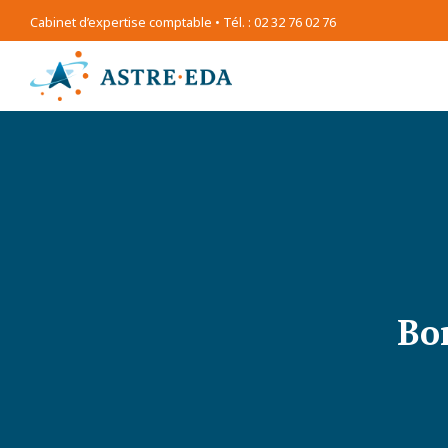
Cabinet d’expertise comptable • Tél. : 02 32 76 02 76
Bo