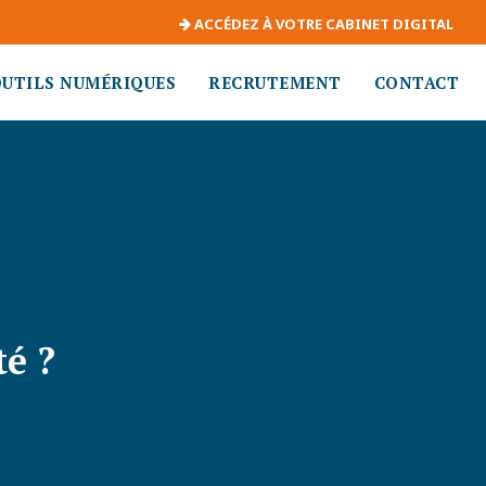
ACCÉDEZ À VOTRE CABINET DIGITAL
OUTILS NUMÉRIQUES
RECRUTEMENT
CONTACT
é ?