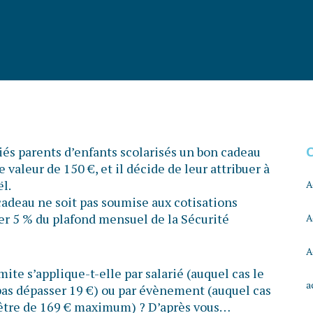
és parents d’enfants scolarisés un bon cadeau
e valeur de 150 €, et il décide de leur attribuer à
l.
A
cadeau ne soit pas soumise aux cotisations
ser 5 % du plafond mensuel de la Sécurité
A
A
mite s’applique-t-elle par salarié (auquel cas le
a
pas dépasser 19 €) ou par évènement (auquel cas
 être de 169 € maximum) ? D’après vous…