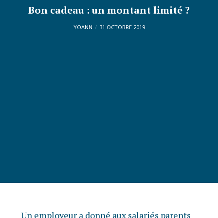
Bon cadeau : un montant limité ?
YOANN
31 OCTOBRE 2019
Un employeur a donné aux salariés parents