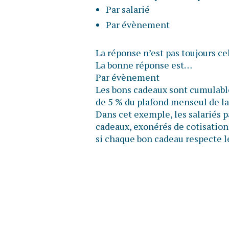
Par salarié
Par évènement
La réponse n’est pas toujours ce
La bonne réponse est…
Par évènement
Les bons cadeaux sont cumulable
de 5 % du plafond menseul de la
Dans cet exemple, les salariés 
cadeaux, exonérés de cotisations
si chaque bon cadeau respecte l