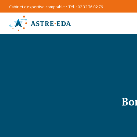
Cabinet d’expertise comptable • Tél. : 02 32 76 02 76
Bo