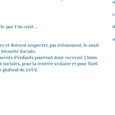
h
L
lle que l’on croit…
N
q
s et doivent respecter, par évènement, le seuil
 Sécurité Sociale.
parents d’enfants pourront donc recevoir 2 bons
 sociales, pour la rentrée scolaire et pour Noël
e plafond de 169 €.