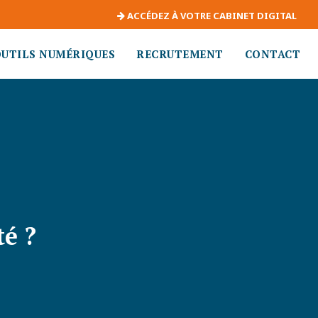
ACCÉDEZ À VOTRE CABINET DIGITAL
OUTILS NUMÉRIQUES
RECRUTEMENT
CONTACT
é ?