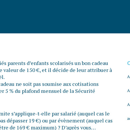
és parents d’enfants scolarisés un bon cadeau
e valeur de 150 €, et il décide de leur attribuer à
l.
A
cadeau ne soit pas soumise aux cotisations
ser 5 % du plafond mensuel de la Sécurité
A
A
mite s’applique-t-elle par salarié (auquel cas le
a
pas dépasser 19 €) ou par évènement (auquel cas
 être de 169 € maximum) ? D’après vous…