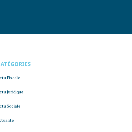
CATÉGORIES
ctu Fiscale
ctu Juridique
ctu Sociale
ctualite