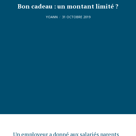
Bon cadeau : un montant limité ?
YOANN
31 OCTOBRE 2019
Un employeur a donné aux salariés parents