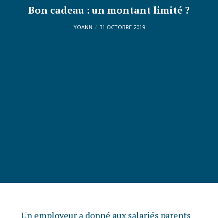
Bon cadeau : un montant limité ?
YOANN
31 OCTOBRE 2019
Un employeur a donné aux salariés parents