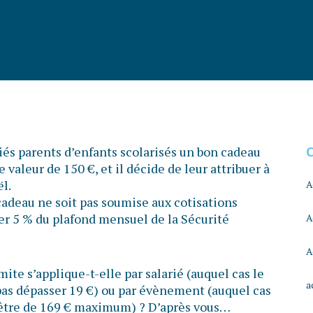
és parents d’enfants scolarisés un bon cadeau
e valeur de 150 €, et il décide de leur attribuer à
l.
A
cadeau ne soit pas soumise aux cotisations
ser 5 % du plafond mensuel de la Sécurité
A
A
mite s’applique-t-elle par salarié (auquel cas le
a
pas dépasser 19 €) ou par évènement (auquel cas
 être de 169 € maximum) ? D’après vous…