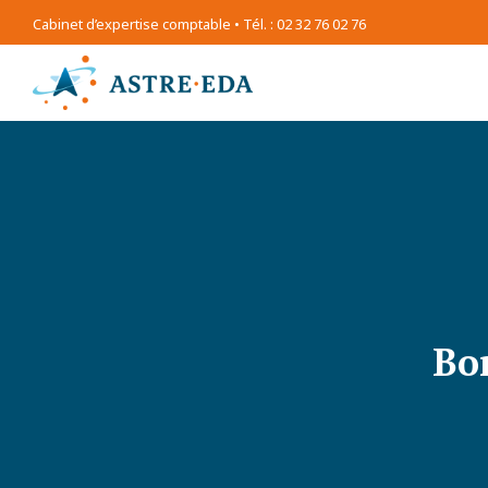
Cabinet d’expertise comptable • Tél. : 02 32 76 02 76
Bo