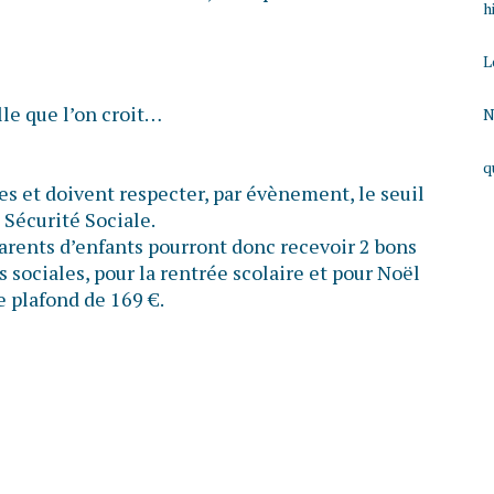
h
L
lle que l’on croit…
N
q
s et doivent respecter, par évènement, le seuil
 Sécurité Sociale.
parents d’enfants pourront donc recevoir 2 bons
 sociales, pour la rentrée scolaire et pour Noël
e plafond de 169 €.