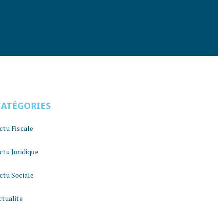
CATÉGORIES
ctu Fiscale
ctu Juridique
ctu Sociale
ctualite