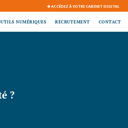
ACCÉDEZ À VOTRE CABINET DIGITAL
OUTILS NUMÉRIQUES
RECRUTEMENT
CONTACT
é ?