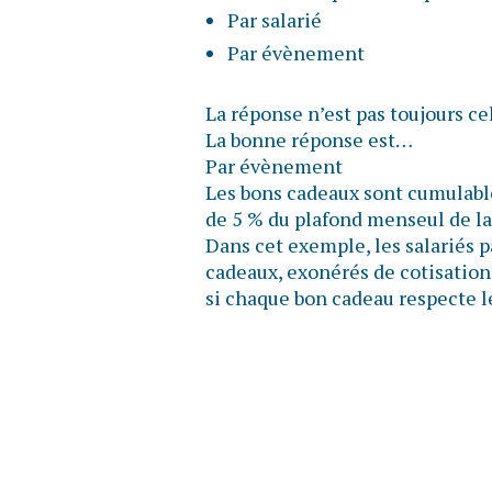
Par salarié
Par évènement
La réponse n’est pas toujours ce
La bonne réponse est…
Par évènement
Les bons cadeaux sont cumulable
de 5 % du plafond menseul de la
Dans cet exemple, les salariés 
cadeaux, exonérés de cotisations
si chaque bon cadeau respecte l