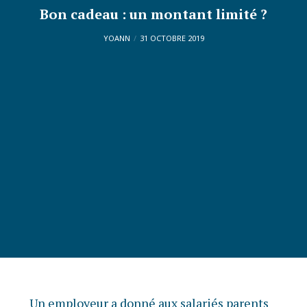
Bon cadeau : un montant limité ?
YOANN
31 OCTOBRE 2019
Un employeur a donné aux salariés parents