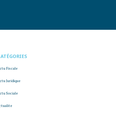
CATÉGORIES
ctu Fiscale
ctu Juridique
ctu Sociale
ctualite