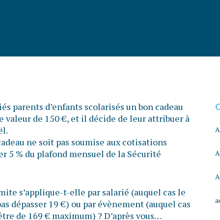
és parents d’enfants scolarisés un bon cadeau
e valeur de 150 €, et il décide de leur attribuer à
l.
A
cadeau ne soit pas soumise aux cotisations
ser 5 % du plafond mensuel de la Sécurité
A
A
mite s’applique-t-elle par salarié (auquel cas le
a
pas dépasser 19 €) ou par évènement (auquel cas
 être de 169 € maximum) ? D’après vous…