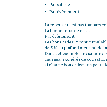
Par salarié
Par évènement
La réponse n’est pas toujours ce
La bonne réponse est…
Par évènement
Les bons cadeaux sont cumulable
de 5 % du plafond menseul de la
Dans cet exemple, les salariés 
cadeaux, exonérés de cotisations
si chaque bon cadeau respecte l