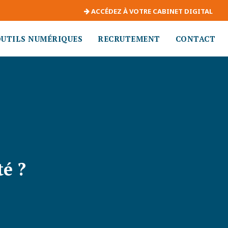
ACCÉDEZ À VOTRE CABINET DIGITAL
OUTILS NUMÉRIQUES
RECRUTEMENT
CONTACT
é ?