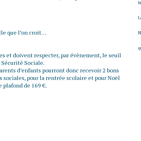
h
L
lle que l’on croit…
N
q
s et doivent respecter, par évènement, le seuil
 Sécurité Sociale.
parents d’enfants pourront donc recevoir 2 bons
 sociales, pour la rentrée scolaire et pour Noël
e plafond de 169 €.