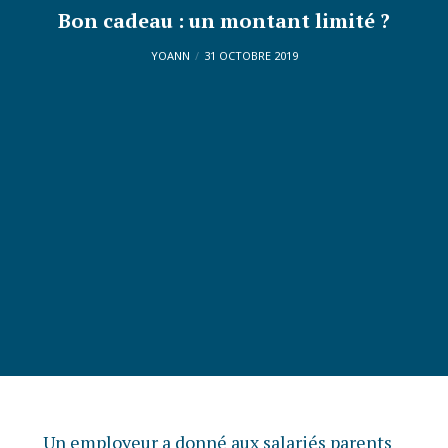
Bon cadeau : un montant limité ?
YOANN
31 OCTOBRE 2019
Un employeur a donné aux salariés parents