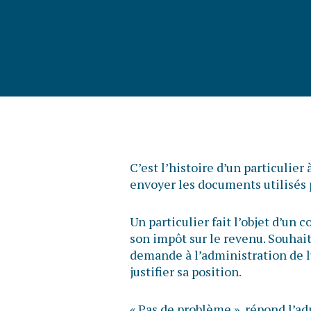
C’est l’histoire d’un particulie
envoyer les documents utilisés 
Un particulier fait l’objet d’un 
son impôt sur le revenu. Souhait
demande à l’administration de 
justifier sa position.
« Pas de problème », répond l’a