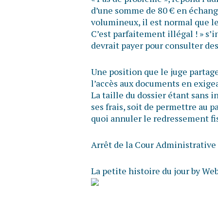
d’une somme de 80 € en échange 
volumineux, il est normal que le 
C’est parfaitement illégal ! » s’i
devrait payer pour consulter de
Une position que le juge partage
l’accès aux documents en exigean
La taille du dossier étant sans i
ses frais, soit de permettre au p
quoi annuler le redressement f
Arrêt de la Cour Administrative
La petite histoire du jour by We