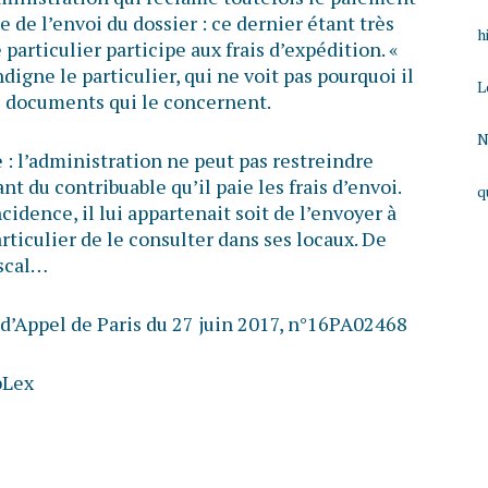
de l’envoi du dossier : ce dernier étant très
h
particulier participe aux frais d’expédition. «
ndigne le particulier, qui ne voit pas pourquoi il
L
s documents qui le concernent.
N
 : l’administration ne peut pas restreindre
t du contribuable qu’il paie les frais d’envoi.
q
ncidence, il lui appartenait soit de l’envoyer à
articulier de le consulter dans ses locaux. De
iscal…
 d’Appel de Paris du 27 juin 2017, n°16PA02468
bLex