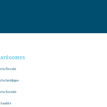
CATÉGORIES
ctu Fiscale
ctu Juridique
ctu Sociale
ctualite