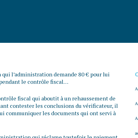
r à qui l’administration demande 80 € pour lui
pendant le contrôle fiscal…
A
contrôle fiscal qui aboutit à un rehaussement de
A
ant contester les conclusions du vérificateur, il
lui communiquer les documents qui ont servi à
A
a
dministration qui réclame toutefois le paiement