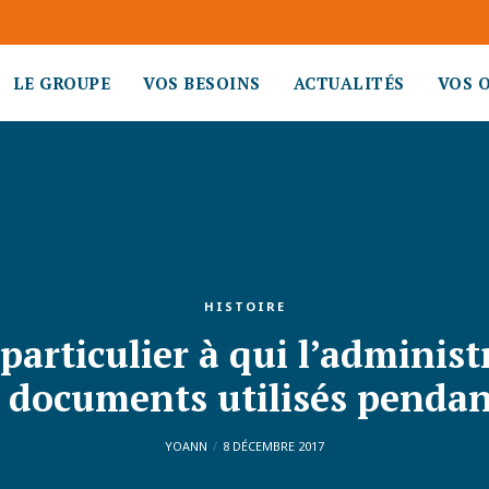
LE GROUPE
VOS BESOINS
ACTUALITÉS
VOS 
HISTOIRE
n particulier à qui l’admini
s documents utilisés pendant
YOANN
8 DÉCEMBRE 2017