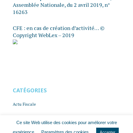
Assemblée Nationale, du 2 avril 2019, n°
16263
CFE : en cas de création d’activité…
©
Copyright WebLex – 2019
CATÉGORIES
Actu Fiscale
Actu Juridique
Ce site Web utilise des cookies pour améliorer votre
expérience.
Paramètres des cookies
Actu Sociale
Accepter