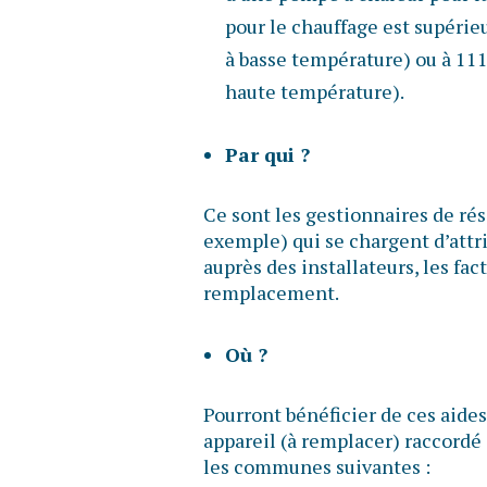
pour le chauffage est supérie
à basse température) ou à 11
haute température).
Par qui ?
Ce sont les gestionnaires de ré
exemple) qui se chargent d’attri
auprès des installateurs, les fac
remplacement.
Où ?
Pourront bénéficier de ces aides
appareil (à remplacer) raccordé 
les communes suivantes :