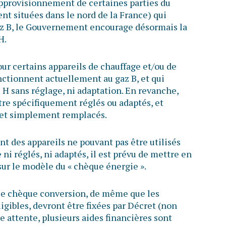
’approvisionnement de certaines parties du
ent situées dans le nord de la France) qui
z B, le Gouvernement encourage désormais la
H.
ur certains appareils de chauffage et/ou de
nctionnent actuellement au gaz B, et qui
 H sans réglage, ni adaptation. En revanche,
re spécifiquement réglés ou adaptés, et
 et simplement remplacés.
 des appareils ne pouvant pas être utilisés
 ni réglés, ni adaptés, il est prévu de mettre en
sur le modèle du « chèque énergie ».
 ce chèque conversion, de même que les
ligibles, devront être fixées par Décret (non
te attente, plusieurs aides financières sont