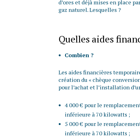
d’ores et déjà mises en place pa
gaz naturel. Lesquelles ?
Quelles aides finan
Combien ?
Les aides financières temporair
création du « chèque conversion
pour l’achat et l’installation d’
4 000 € pour le remplacement
inférieure à 70 kilowatts ;
5 000 € pour le remplacement
inférieure à 70 kilowatts ;