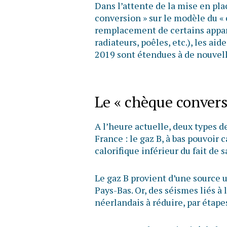
Dans l’attente de la mise en pl
conversion » sur le modèle du «
remplacement de certains appar
radiateurs, poêles, etc.), les ai
2019 sont étendues à de nouv
Le « chèque conversi
A l’heure actuelle, deux types d
France : le gaz B, à bas pouvoir c
calorifique inférieur du fait de
Le gaz B provient d’une source 
Pays-Bas. Or, des séismes liés à
néerlandais à réduire, par étapes