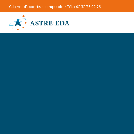
Cabinet d’expertise comptable • Tél. : 02 32 76 02 76