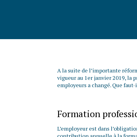
A la suite de l’importante réfor
vigueur au 1er janvier 2019, la p
employeurs a changé. Que faut-il
Formation professio
L’employeur est dans l’obligation
contribution annuelle à la form