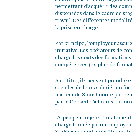
permettant d’acquérir des comp
dispensées dans le cadre de stag
travail. Ces différentes modalit
la prise en charge.
Par principe, l’employeur assur
initiative. Les opérateurs de c
charge les coûts des formations
compétences (ex-plan de formati
A ce titre, ils peuvent prendre 
sociales de leurs salariés en fo
hauteur du Smic horaire par heu
par le Conseil d’administration 
L’Opco peut rejeter (totalemen
charge formée par un employeur
Sa décision doit alors être moti