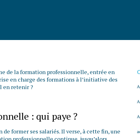
me de la formation professionnelle, entrée en
rise en charge des formations à l’initiative des
 en retenir ?
A
A
nnelle : qui paye ?
A
 de former ses salariés. Il verse, à cette fin, une
a
ation professionnelle continue, jusqu’alors