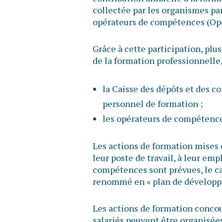
collectée par les organismes pa
opérateurs de compétences (Opco
Grâce à cette participation, pl
de la formation professionnell
la Caisse des dépôts et des c
personnel de formation ;
les opérateurs de compétence
Les actions de formation mises 
leur poste de travail, à leur em
compétences sont prévues, le ca
renommé en « plan de développ
Les actions de formation conc
salariés peuvent être organisée