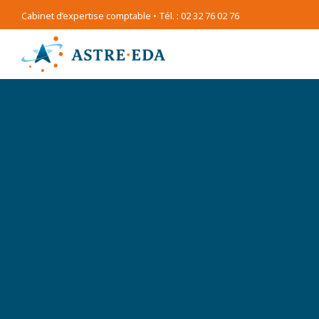
Cabinet d’expertise comptable • Tél. : 02 32 76 02 76