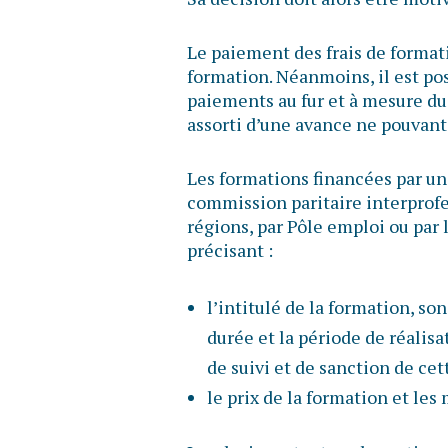
Le paiement des frais de formati
formation. Néanmoins, il est p
paiements au fur et à mesure d
assorti d’une avance ne pouvant
Les formations financées par u
commission paritaire interprofes
régions, par Pôle emploi ou par 
précisant :
l’intitulé de la formation, so
durée et la période de réalis
de suivi et de sanction de cet
le prix de la formation et le