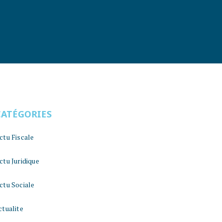
CATÉGORIES
ctu Fiscale
ctu Juridique
ctu Sociale
ctualite