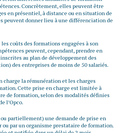
étences. Concrètement, elles peuvent être
es en présentiel, à distance ou en situation de
és peuvent donner lieu à une différenciation de
e les coûts des formations engagées à son
ompétences peuvent, cependant, prendre en
 inscrites au plan de développement des
on) des entreprises de moins de 50 salariés.
en charge la rémunération et les charges
rmation. Cette prise en charge est limitée à
re de formation, selon des modalités définies
de l’Opco.
t ou partiellement) une demande de prise en
 ou par un organisme prestataire de formation.
vée et notifiée dans un délai de 2 mois.