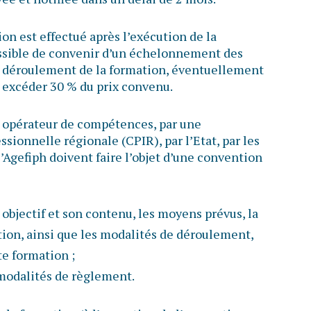
on est effectué après l’exécution de la
ossible de convenir d’un échelonnement des
u déroulement de la formation, éventuellement
 excéder 30 % du prix convenu.
n opérateur de compétences, par une
sionnelle régionale (CPIR), par l’Etat, par les
l’Agefiph doivent faire l’objet d’une convention
n objectif et son contenu, les moyens prévus, la
ation, ainsi que les modalités de déroulement,
te formation ;
s modalités de règlement.