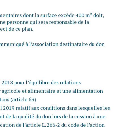
entaires dont la surface excède 400 m² doit,
une personne qui sera responsable de la
ect de ce plan.
communiqué à l’association destinataire du don
 2018 pour l’équilibre des relations
 agricole et alimentaire et une alimentation
tous (article 63)
l 2019 relatif aux conditions dans lesquelles les
t de la qualité du don lors de la cession à une
cation de l’article L. 266-2 du code de l’action