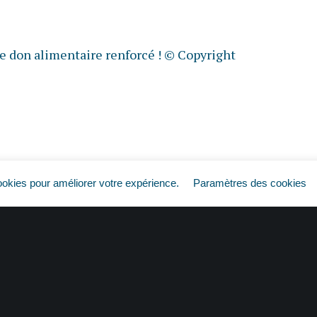
e don alimentaire renforcé !
© Copyright
ookies pour améliorer votre expérience.
Paramètres des cookies
Défibrillateurs cardiaques : obligatoires ?