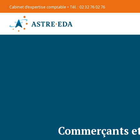
Cabinet d’expertise comptable • Tél. : 02 32 76 02 76
Commerçants et 