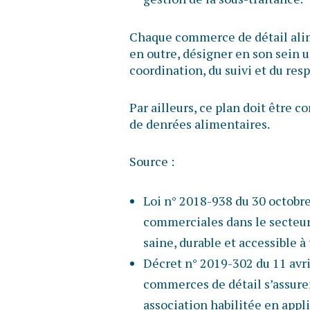
Chaque commerce de détail alim
en outre, désigner en son sein 
coordination, du suivi et du resp
Par ailleurs, ce plan doit être 
de denrées alimentaires.
Source :
Loi n° 2018-938 du 30 octobre
commerciales dans le secteur
saine, durable et accessible à 
Décret n° 2019-302 du 11 avri
commerces de détail s’assuren
association habilitée en appli