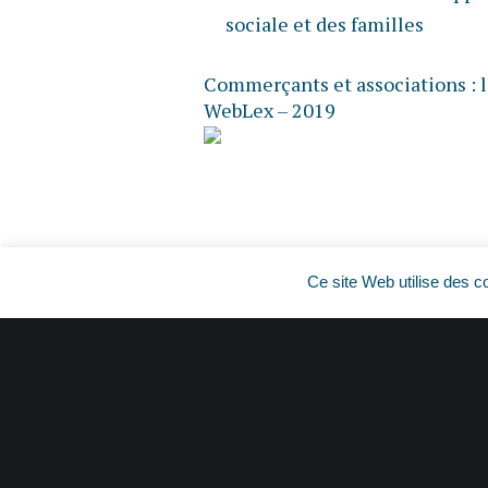
sociale et des familles
Commerçants et associations : l
WebLex – 2019
Ce site Web utilise des c