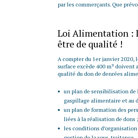
par les commerçants. Que prévoi
Loi Alimentation : 
être de qualité !
A compter du 1er janvier 2020, 
surface excède 400 m² doivent a
qualité du don de denrées alime
un plan de sensibilisation de 
gaspillage alimentaire et au 
un plan de formation des pers
liées à la réalisation de dons ;
les conditions d’organisation
gestion de la sous-traitance.