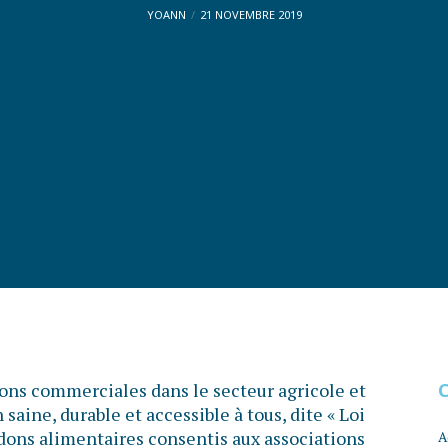
YOANN
21 NOVEMBRE 2019
tions commerciales dans le secteur agricole et
saine, durable et accessible à tous, dite « Loi
 dons alimentaires consentis aux associations
A