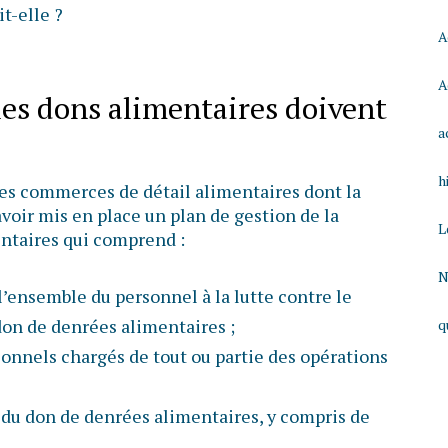
t-elle ?
A
A
les dons alimentaires doivent
a
h
les commerces de détail alimentaires dont la
voir mis en place un plan de gestion de la
L
ntaires qui comprend :
N
l’ensemble du personnel à la lutte contre le
don de denrées alimentaires ;
q
onnels chargés de tout ou partie des opérations
 du don de denrées alimentaires, y compris de