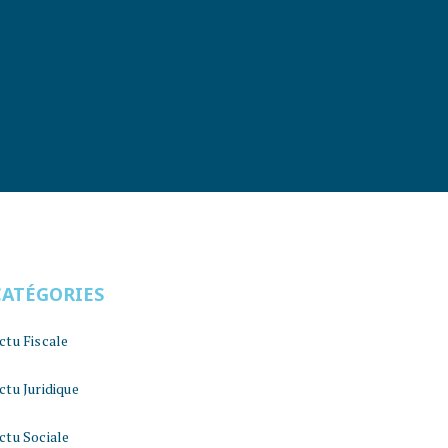
CATÉGORIES
ctu Fiscale
ctu Juridique
ctu Sociale