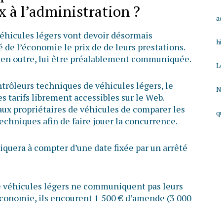
x à l’administration ?
a
éhicules légers vont devoir désormais
h
de l’économie le prix de de leurs prestations.
, en outre, lui être préalablement communiquée.
L
ntrôleurs techniques de véhicules légers, le
N
 tarifs librement accessibles sur le Web.
 aux propriétaires de véhicules de comparer les
q
techniques afin de faire jouer la concurrence.
iquera à compter d’une date fixée par un arrêté
de véhicules légers ne communiquent pas leurs
’économie, ils encourent 1 500 € d’amende (3 000