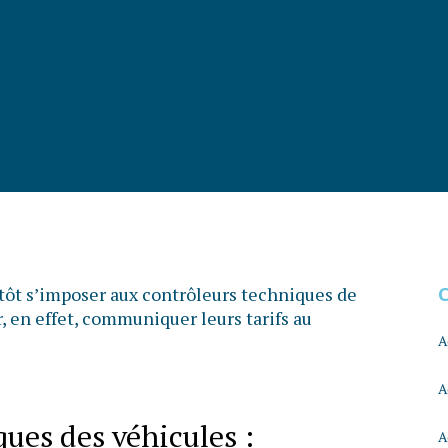
tôt s’imposer aux contrôleurs techniques de
r, en effet, communiquer leurs tarifs au
A
A
ues des véhicules :
A