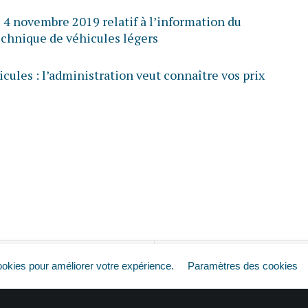
4 novembre 2019 relatif à l’information du
technique de véhicules légers
cules : l’administration veut connaître vos prix
ookies pour améliorer votre expérience.
Paramètres des cookies
Harcèlement moral : quelles preuves ?