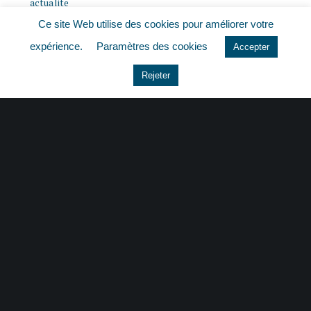
actualite
Ce site Web utilise des cookies pour améliorer votre
histoire
expérience.
Paramètres des cookies
Accepter
Le coin du dirigeant
Rejeter
Non classé
quizz