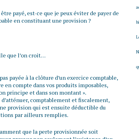
a
 être payé, est-ce que je peux éviter de payer de
obable en constituant une provision ?
h
L
N
lle que l’on croit…
q
 pas payée à la clôture d’un exercice comptable,
re en compte dans vos produits imposables,
son principe et dans son montant ».
le d’atténuer, comptablement et fiscalement,
une provision qui est ensuite déductible du
tions par ailleurs remplies.
otamment que la perte provisionnée soit