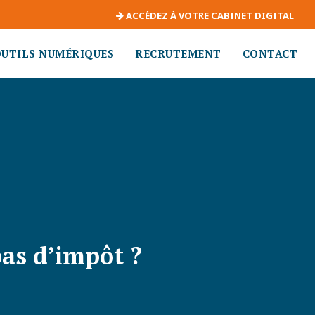
ACCÉDEZ À VOTRE CABINET DIGITAL
OUTILS NUMÉRIQUES
RECRUTEMENT
CONTACT
pas d’impôt ?