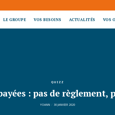
LE GROUPE
VOS BESOINS
ACTUALITÉS
VOS 
QUIZZ
ayées : pas de règlement, 
YOANN
30 JANVIER 2020