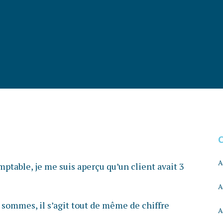
A
ptable, je me suis aperçu qu’un client avait 3
A
 sommes, il s’agit tout de même de chiffre
A