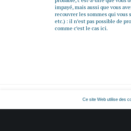
probable, c’est-à-dire que vous
impayé, mais aussi que vous ave
recouvrer les sommes qui vous s
etc.) : il n’est pas possible de 
comme c’est le cas ici.
Ce site Web utilise des c