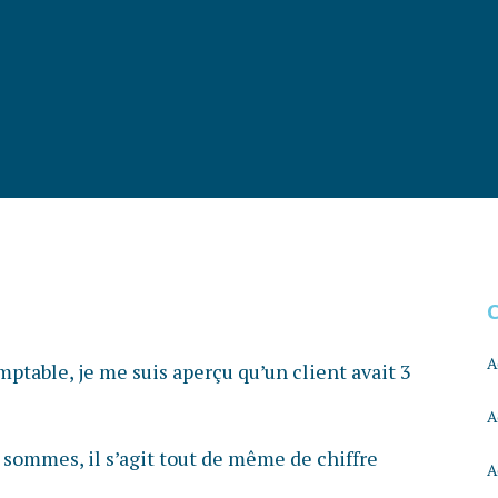
A
ptable, je me suis aperçu qu’un client avait 3
A
 sommes, il s’agit tout de même de chiffre
A