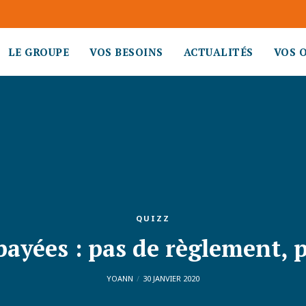
LE GROUPE
VOS BESOINS
ACTUALITÉS
VOS 
QUIZZ
ayées : pas de règlement, 
YOANN
30 JANVIER 2020