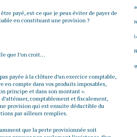
a
 être payé, est-ce que je peux éviter de payer de
obable en constituant une provision ?
h
L
N
lle que l’on croit…
q
 pas payée à la clôture d’un exercice comptable,
re en compte dans vos produits imposables,
son principe et dans son montant ».
le d’atténuer, comptablement et fiscalement,
une provision qui est ensuite déductible du
tions par ailleurs remplies.
otamment que la perte provisionnée soit