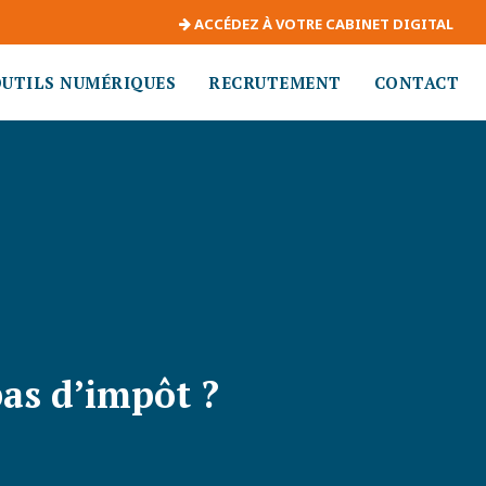
ACCÉDEZ À VOTRE CABINET DIGITAL
OUTILS NUMÉRIQUES
RECRUTEMENT
CONTACT
pas d’impôt ?