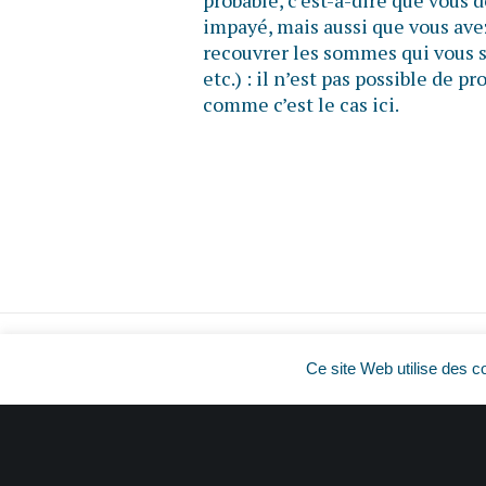
probable, c’est-à-dire que vous
impayé, mais aussi que vous ave
recouvrer les sommes qui vous s
etc.) : il n’est pas possible de 
comme c’est le cas ici.
Ce site Web utilise des c