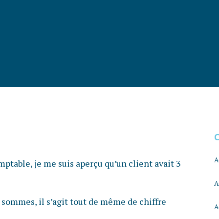
A
ptable, je me suis aperçu qu’un client avait 3
A
 sommes, il s’agit tout de même de chiffre
A