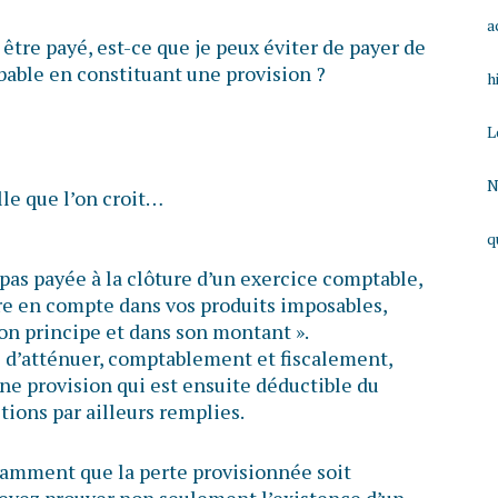
a
 être payé, est-ce que je peux éviter de payer de
obable en constituant une provision ?
h
L
N
lle que l’on croit…
q
 pas payée à la clôture d’un exercice comptable,
re en compte dans vos produits imposables,
son principe et dans son montant ».
le d’atténuer, comptablement et fiscalement,
une provision qui est ensuite déductible du
tions par ailleurs remplies.
otamment que la perte provisionnée soit