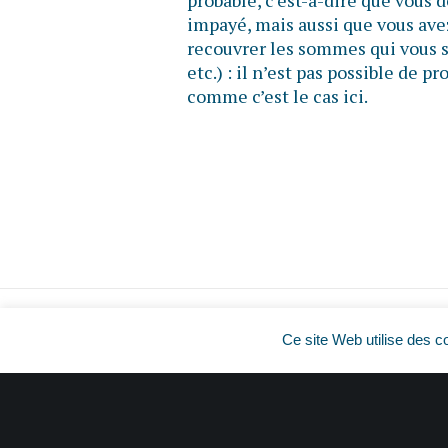
probable, c’est-à-dire que vous
impayé, mais aussi que vous ave
recouvrer les sommes qui vous s
etc.) : il n’est pas possible de 
comme c’est le cas ici.
Ce site Web utilise des c