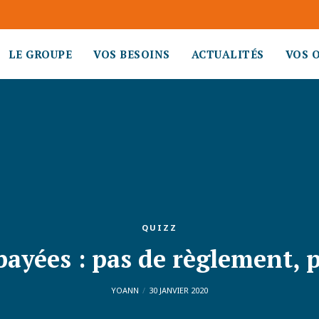
LE GROUPE
VOS BESOINS
ACTUALITÉS
VOS 
QUIZZ
ayées : pas de règlement, 
YOANN
30 JANVIER 2020