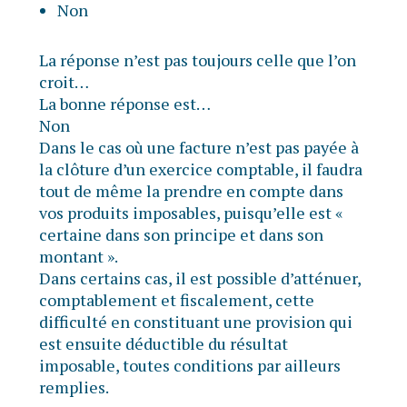
Non
La réponse n’est pas toujours celle que l’on
croit…
La bonne réponse est…
Non
Dans le cas où une facture n’est pas payée à
la clôture d’un exercice comptable, il faudra
tout de même la prendre en compte dans
vos produits imposables, puisqu’elle est «
certaine dans son principe et dans son
montant ».
Dans certains cas, il est possible d’atténuer,
comptablement et fiscalement, cette
difficulté en constituant une provision qui
est ensuite déductible du résultat
imposable, toutes conditions par ailleurs
remplies.