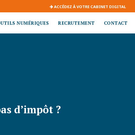
ACCÉDEZ À VOTRE CABINET DIGITAL
OUTILS NUMÉRIQUES
RECRUTEMENT
CONTACT
pas d’impôt ?