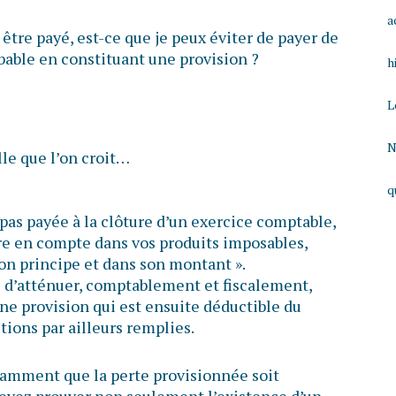
a
 être payé, est-ce que je peux éviter de payer de
obable en constituant une provision ?
h
L
N
lle que l’on croit…
q
 pas payée à la clôture d’un exercice comptable,
re en compte dans vos produits imposables,
son principe et dans son montant ».
le d’atténuer, comptablement et fiscalement,
une provision qui est ensuite déductible du
tions par ailleurs remplies.
otamment que la perte provisionnée soit