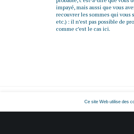
probable, c’est-à-dire que vous
impayé, mais aussi que vous ave
recouvrer les sommes qui vous s
etc.) : il n’est pas possible de 
comme c’est le cas ici.
Ce site Web utilise des c