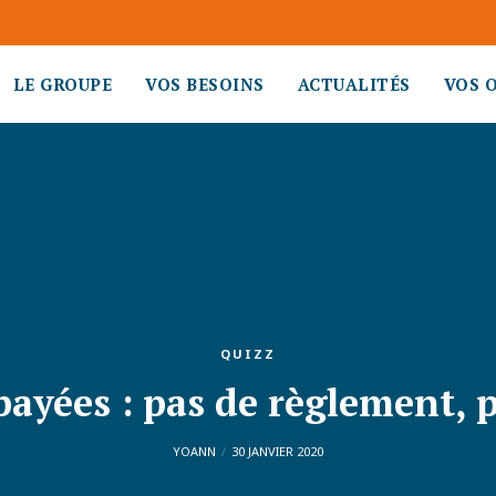
LE GROUPE
VOS BESOINS
ACTUALITÉS
VOS 
QUIZZ
ayées : pas de règlement, 
YOANN
30 JANVIER 2020