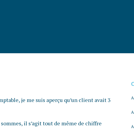
A
ptable, je me suis aperçu qu’un client avait 3
A
 sommes, il s’agit tout de même de chiffre
A