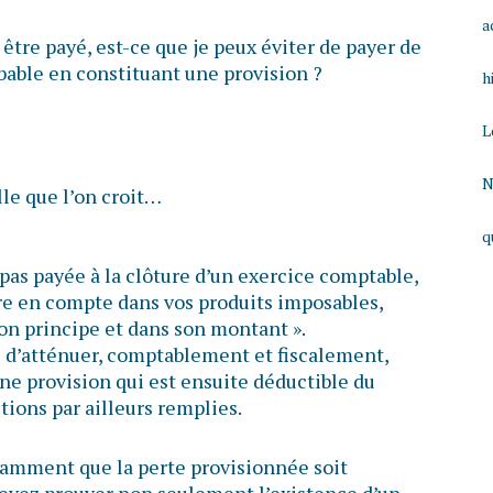
a
 être payé, est-ce que je peux éviter de payer de
obable en constituant une provision ?
h
L
N
lle que l’on croit…
q
 pas payée à la clôture d’un exercice comptable,
re en compte dans vos produits imposables,
son principe et dans son montant ».
le d’atténuer, comptablement et fiscalement,
une provision qui est ensuite déductible du
tions par ailleurs remplies.
otamment que la perte provisionnée soit