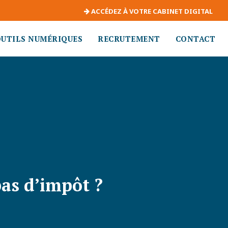
ACCÉDEZ À VOTRE CABINET DIGITAL
OUTILS NUMÉRIQUES
RECRUTEMENT
CONTACT
pas d’impôt ?