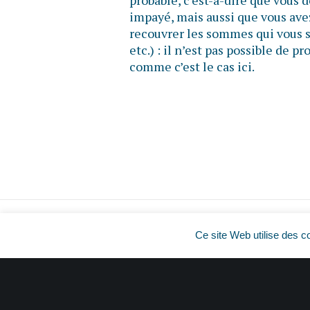
probable, c’est-à-dire que vous
impayé, mais aussi que vous ave
recouvrer les sommes qui vous s
etc.) : il n’est pas possible de 
comme c’est le cas ici.
Ce site Web utilise des c