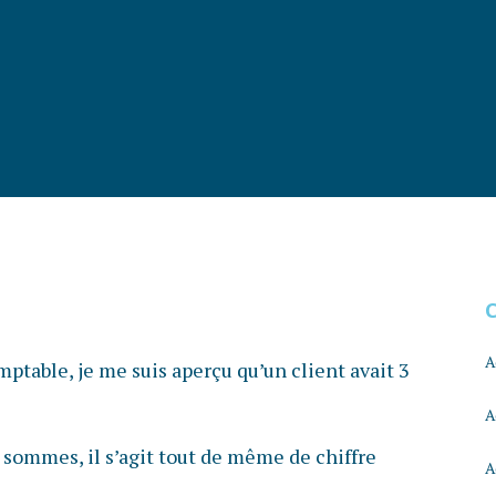
A
ptable, je me suis aperçu qu’un client avait 3
A
 sommes, il s’agit tout de même de chiffre
A