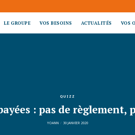
LE GROUPE
VOS BESOINS
ACTUALITÉS
VOS 
QUIZZ
ayées : pas de règlement, 
YOANN
30 JANVIER 2020