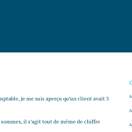
A
ptable, je me suis aperçu qu’un client avait 3
A
 sommes, il s’agit tout de même de chiffre
A