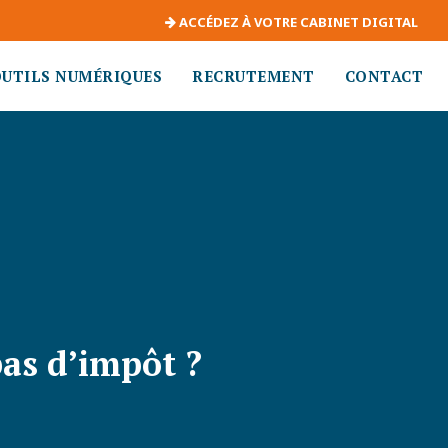
ACCÉDEZ À VOTRE CABINET DIGITAL
OUTILS NUMÉRIQUES
RECRUTEMENT
CONTACT
pas d’impôt ?