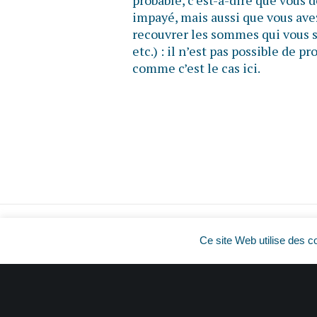
probable, c’est-à-dire que vous
impayé, mais aussi que vous ave
recouvrer les sommes qui vous s
etc.) : il n’est pas possible de 
comme c’est le cas ici.
Ce site Web utilise des c