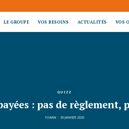
LE GROUPE
VOS BESOINS
ACTUALITÉS
VOS 
QUIZZ
ayées : pas de règlement, 
YOANN
30 JANVIER 2020