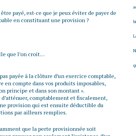
a
 être payé, est-ce que je peux éviter de payer de
obable en constituant une provision ?
h
L
N
lle que l’on croit…
q
 pas payée à la clôture d’un exercice comptable,
re en compte dans vos produits imposables,
son principe et dans son montant ».
le d’atténuer, comptablement et fiscalement,
une provision qui est ensuite déductible du
tions par ailleurs remplies.
otamment que la perte provisionnée soit