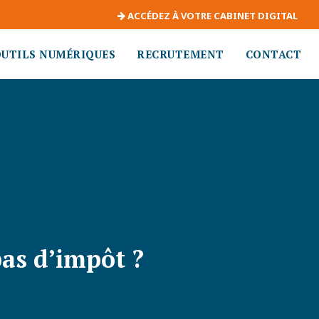
ACCÉDEZ À VOTRE CABINET DIGITAL
OUTILS NUMÉRIQUES
RECRUTEMENT
CONTACT
pas d’impôt ?