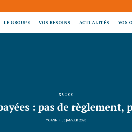
LE GROUPE
VOS BESOINS
ACTUALITÉS
VOS 
QUIZZ
ayées : pas de règlement, 
YOANN
30 JANVIER 2020