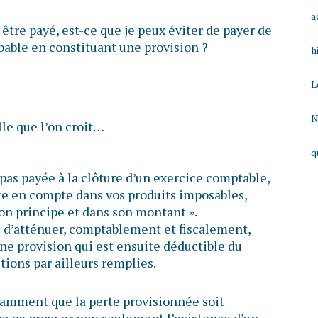
a
 être payé, est-ce que je peux éviter de payer de
obable en constituant une provision ?
h
L
N
lle que l’on croit…
q
 pas payée à la clôture d’un exercice comptable,
re en compte dans vos produits imposables,
son principe et dans son montant ».
le d’atténuer, comptablement et fiscalement,
une provision qui est ensuite déductible du
tions par ailleurs remplies.
otamment que la perte provisionnée soit