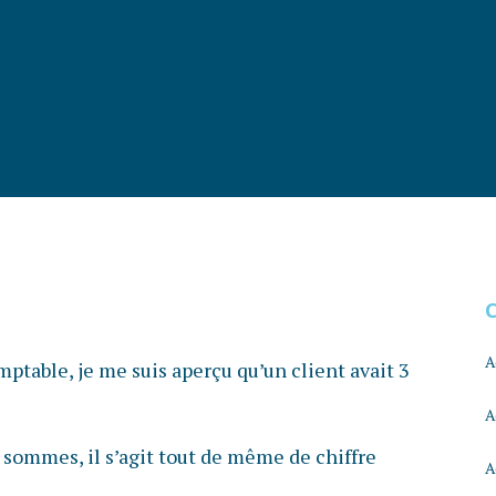
A
ptable, je me suis aperçu qu’un client avait 3
A
 sommes, il s’agit tout de même de chiffre
A