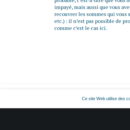
probable, c’est-à-dire que vous
impayé, mais aussi que vous ave
recouvrer les sommes qui vous s
etc.) : il n’est pas possible de 
comme c’est le cas ici.
Ce site Web utilise des c