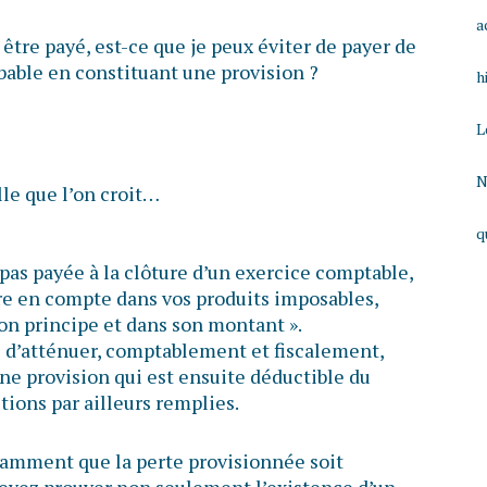
a
 être payé, est-ce que je peux éviter de payer de
obable en constituant une provision ?
h
L
N
lle que l’on croit…
q
 pas payée à la clôture d’un exercice comptable,
re en compte dans vos produits imposables,
son principe et dans son montant ».
le d’atténuer, comptablement et fiscalement,
une provision qui est ensuite déductible du
tions par ailleurs remplies.
otamment que la perte provisionnée soit