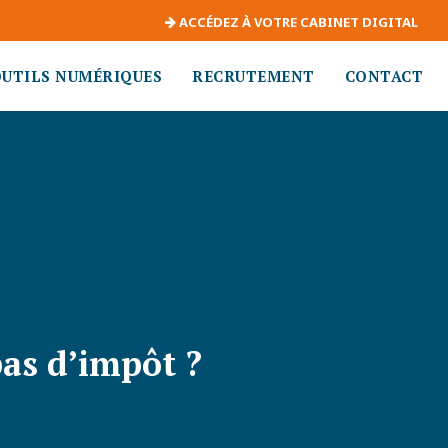
ACCÉDEZ À VOTRE CABINET DIGITAL
OUTILS NUMÉRIQUES
RECRUTEMENT
CONTACT
pas d’impôt ?