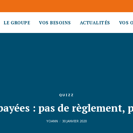
LE GROUPE
VOS BESOINS
ACTUALITÉS
VOS 
QUIZZ
ayées : pas de règlement, 
YOANN
30 JANVIER 2020