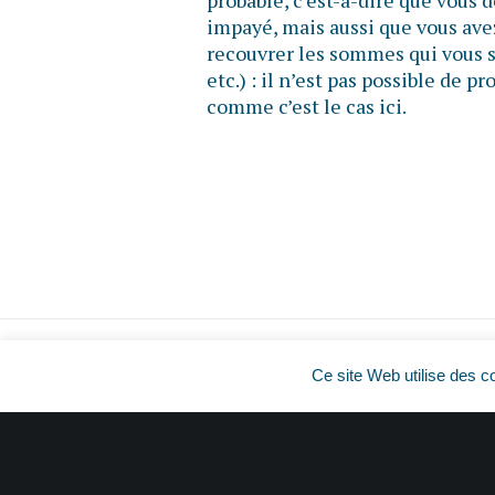
probable, c’est-à-dire que vous
impayé, mais aussi que vous ave
recouvrer les sommes qui vous s
etc.) : il n’est pas possible de 
comme c’est le cas ici.
Ce site Web utilise des c