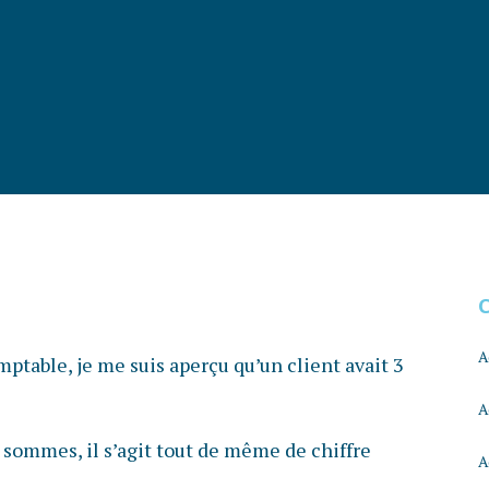
A
ptable, je me suis aperçu qu’un client avait 3
A
 sommes, il s’agit tout de même de chiffre
A